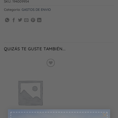
SKU:
194009954
Categoría:
GASTOS DE ENVIO
QUIZÁS TE GUSTE TAMBIÉN...
Añadir
a la
lista
de
deseos
×