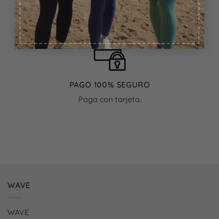
ENVÍOS GRATIS
Para compras superiores a 70€
PAGO 100% SEGURO
Paga con tarjeta.
WAVE
WAVE