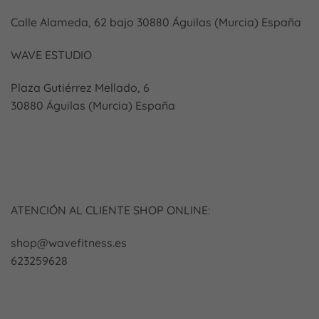
Calle Alameda, 62 bajo 30880 Águilas (Murcia) España
WAVE ESTUDIO
Plaza Gutiérrez Mellado, 6
30880 Águilas (Murcia) España
ATENCIÓN AL CLIENTE SHOP ONLINE:
shop@wavefitness.es
623259628