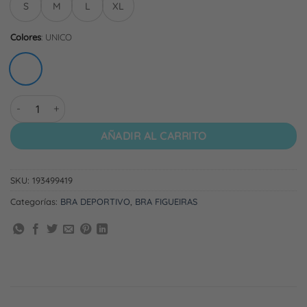
S
M
L
XL
Colores
:
UNICO
BRA FIGUEIRAS | AMARILLO PASTEL cantidad
AÑADIR AL CARRITO
SKU:
193499419
Categorías:
BRA DEPORTIVO
,
BRA FIGUEIRAS