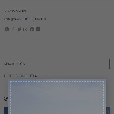
SKU:
192278093
Categorías:
BIKERS
,
MUJER
DESCRIPCIÓN
BIKERS | VIOLETA
×
QUIZÁS TE GUSTE TAMBIÉN...