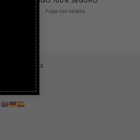
PAGO 100% SEGURO
Paga con tarjeta.
REDES SOCIALES