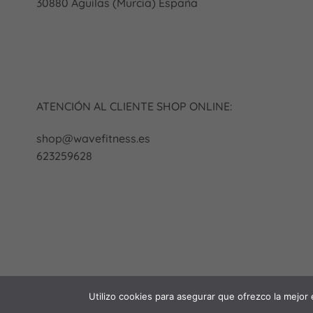
30880 Águilas (Murcia) España
ATENCIÓN AL CLIENTE SHOP ONLINE:
shop@wavefitness.es
623259628
Utilizo cookies para asegurar que ofrezco la mejor 