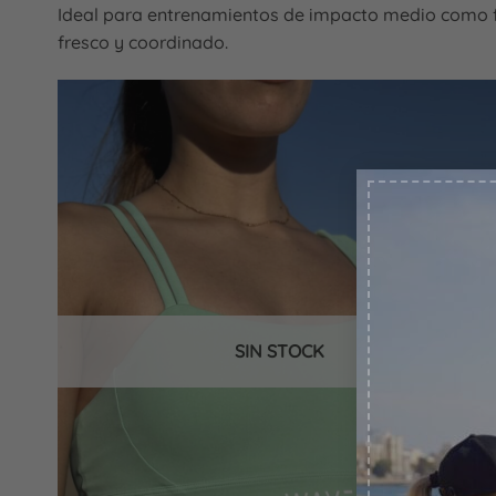
Ideal para entrenamientos de impacto medio como func
fresco y coordinado.
Añadir
a la
lista
de
deseos
SIN STOCK