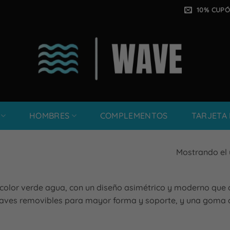
10% CUPÓ
HOMBRES
COMPLEMENTOS
TARJETA
Mostrando el 
 color verde agua, con un diseño asimétrico y moderno que 
suaves removibles para mayor forma y soporte, y una goma d