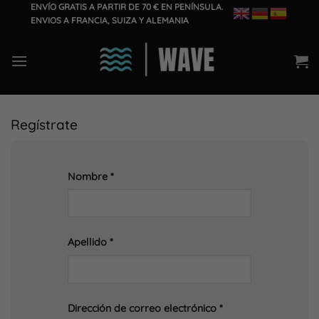
Saltar
ENVÍO GRATIS A PARTIR DE 70 € EN PENÍNSULA.
ENVIOS A FRANCIA, SUIZA Y ALEMANIA
al
contenido
Regístrate
Nombre
*
Apellido
*
Dirección de correo electrónico
*