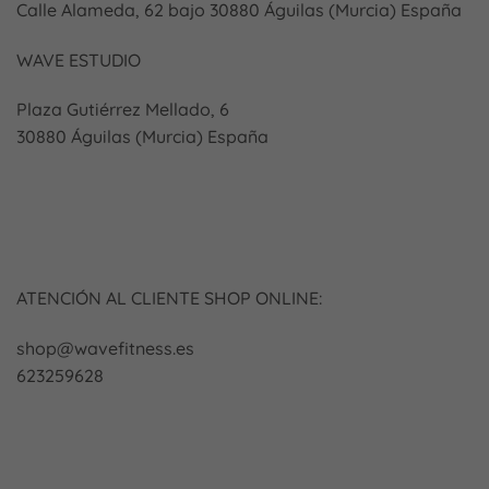
Calle Alameda, 62 bajo 30880 Águilas (Murcia) España
WAVE ESTUDIO
Plaza Gutiérrez Mellado, 6
30880 Águilas (Murcia) España
ATENCIÓN AL CLIENTE SHOP ONLINE:
shop@wavefitness.es
623259628